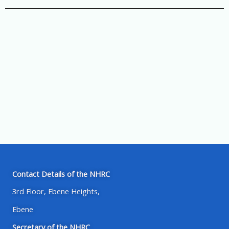
Contact Details of the NHRC
3rd Floor, Ebene Heights,
Ebene
Secretary of the NHRC