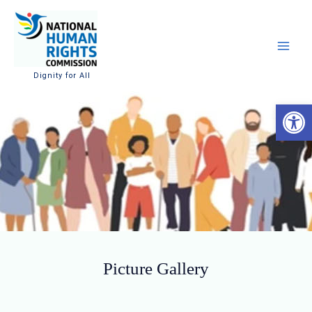
Dignity for All
Op
Picture Gallery